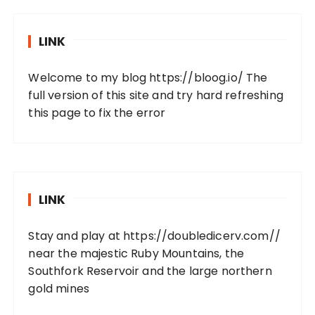
LINK
Welcome to my blog
https://bloog.io/
The
full version of this site and try hard refreshing
this page to fix the error
LINK
Stay and play at
https://doubledicerv.com//
near the majestic Ruby Mountains, the
Southfork Reservoir and the large northern
gold mines