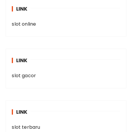
LINK
slot online
LINK
slot gacor
LINK
slot terbaru