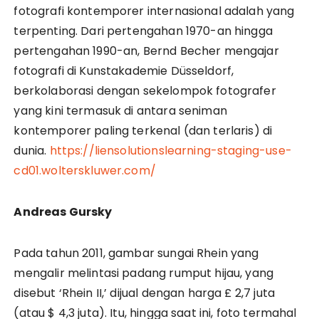
fotografi kontemporer internasional adalah yang
terpenting. Dari pertengahan 1970-an hingga
pertengahan 1990-an, Bernd Becher mengajar
fotografi di Kunstakademie Düsseldorf,
berkolaborasi dengan sekelompok fotografer
yang kini termasuk di antara seniman
kontemporer paling terkenal (dan terlaris) di
dunia.
https://liensolutionslearning-staging-use-
cd01.wolterskluwer.com/
Andreas Gursky
Pada tahun 2011, gambar sungai Rhein yang
mengalir melintasi padang rumput hijau, yang
disebut ‘Rhein II,’ dijual dengan harga £ 2,7 juta
(atau $ 4,3 juta). Itu, hingga saat ini, foto termahal