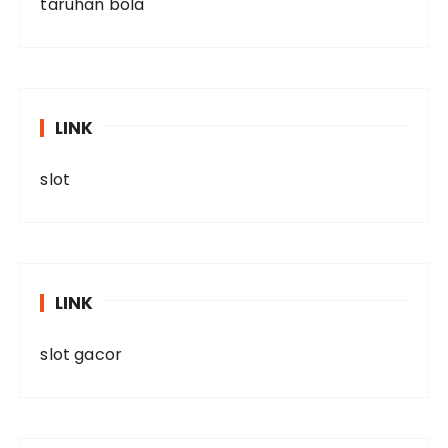
taruhan bola
LINK
slot
LINK
slot gacor