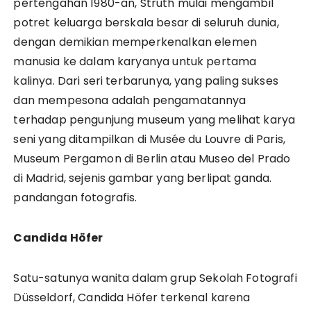
pertengahan 1980-an, Struth mulai mengambil
potret keluarga berskala besar di seluruh dunia,
dengan demikian memperkenalkan elemen
manusia ke dalam karyanya untuk pertama
kalinya. Dari seri terbarunya, yang paling sukses
dan mempesona adalah pengamatannya
terhadap pengunjung museum yang melihat karya
seni yang ditampilkan di Musée du Louvre di Paris,
Museum Pergamon di Berlin atau Museo del Prado
di Madrid, sejenis gambar yang berlipat ganda.
pandangan fotografis.
Candida Höfer
Satu-satunya wanita dalam grup Sekolah Fotografi
Düsseldorf, Candida Höfer terkenal karena