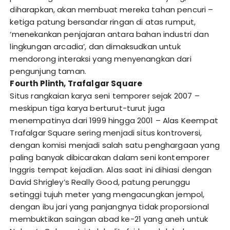
diharapkan, akan membuat mereka tahan pencuri –
ketiga patung bersandar ringan di atas rumput,
‘menekankan penjajaran antara bahan industri dan
lingkungan arcadia’, dan dimaksudkan untuk
mendorong interaksi yang menyenangkan dari
pengunjung taman.
Fourth Plinth, Trafalgar Square
Situs rangkaian karya seni temporer sejak 2007 –
meskipun tiga karya berturut-turut juga
menempatinya dari 1999 hingga 2001 – Alas Keempat
Trafalgar Square sering menjadi situs kontroversi,
dengan komisi menjadi salah satu penghargaan yang
paling banyak dibicarakan dalam seni kontemporer
Inggris tempat kejadian. Alas saat ini dihiasi dengan
David Shrigley’s Really Good, patung perunggu
setinggi tujuh meter yang mengacungkan jempol,
dengan ibu jari yang panjangnya tidak proporsional
membuktikan saingan abad ke-21 yang aneh untuk