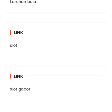
taruhan bola
LINK
slot
LINK
slot gacor