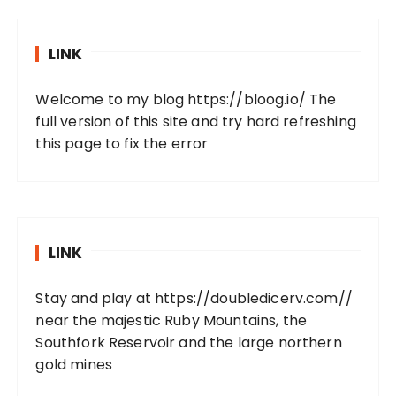
LINK
Welcome to my blog
https://bloog.io/
The
full version of this site and try hard refreshing
this page to fix the error
LINK
Stay and play at
https://doubledicerv.com//
near the majestic Ruby Mountains, the
Southfork Reservoir and the large northern
gold mines