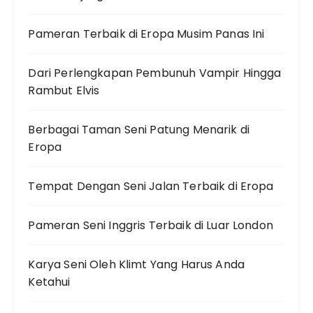
Pameran Terbaik di Eropa Musim Panas Ini
Dari Perlengkapan Pembunuh Vampir Hingga
Rambut Elvis
Berbagai Taman Seni Patung Menarik di
Eropa
Tempat Dengan Seni Jalan Terbaik di Eropa
Pameran Seni Inggris Terbaik di Luar London
Karya Seni Oleh Klimt Yang Harus Anda
Ketahui