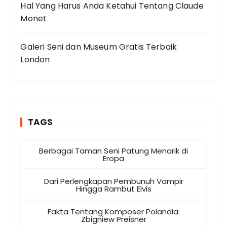
Hal Yang Harus Anda Ketahui Tentang Claude
Monet
Galeri Seni dan Museum Gratis Terbaik
London
TAGS
Berbagai Taman Seni Patung Menarik di
Eropa
Dari Perlengkapan Pembunuh Vampir
Hingga Rambut Elvis
Fakta Tentang Komposer Polandia:
Zbigniew Preisner