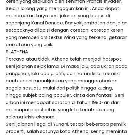
keren yang dilakukan oleh seniman Prancis Invader.
Selain lorong yang mengagumkan ini, Anda dapat
menemukan karya seni jalanan yang bagus di
sepanjang Kanal Danube. Banyak jembatan dan jalan
setapaknya dilapisi dengan coretan-coretan keren
yang memberi arsitektur Wina yang terkenal getaran
perkotaan yang unik.
9. ATHENA
Percaya atau tidak, Athena telah menjadi hotspot
seni jalanan sejak lama. Di masa lalu, ada ukiran pada
bangunan, lalu ada grafiti, dan hari ini kita memiliki
bentuk seni menakjubkan yang menggambarkan
segala sesuatu mulai dari politik hingga kucing,
hingga subjek paling populer, cinta dan fantasi. Seni
urban ini mendapat sorotan di tahun 1990-an dan
mencapai popularitas yang kita kenal sekarang
selama krisis ekonomi.
Seni jalanan ilegal di Yunani, tetapi beberapa pemilik
properti, salah satunya kota Athena, sering meminta