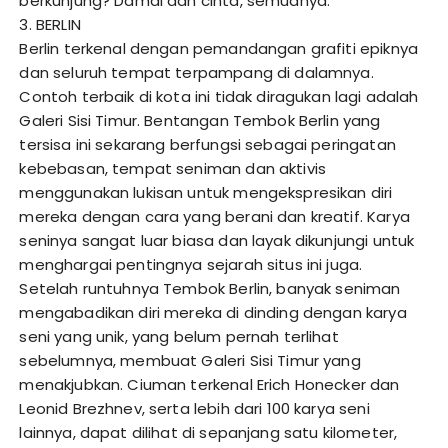
berkunjung? Damai dan cinta, semuanya.
3. BERLIN
Berlin terkenal dengan pemandangan grafiti epiknya
dan seluruh tempat terpampang di dalamnya.
Contoh terbaik di kota ini tidak diragukan lagi adalah
Galeri Sisi Timur. Bentangan Tembok Berlin yang
tersisa ini sekarang berfungsi sebagai peringatan
kebebasan, tempat seniman dan aktivis
menggunakan lukisan untuk mengekspresikan diri
mereka dengan cara yang berani dan kreatif. Karya
seninya sangat luar biasa dan layak dikunjungi untuk
menghargai pentingnya sejarah situs ini juga.
Setelah runtuhnya Tembok Berlin, banyak seniman
mengabadikan diri mereka di dinding dengan karya
seni yang unik, yang belum pernah terlihat
sebelumnya, membuat Galeri Sisi Timur yang
menakjubkan. Ciuman terkenal Erich Honecker dan
Leonid Brezhnev, serta lebih dari 100 karya seni
lainnya, dapat dilihat di sepanjang satu kilometer,