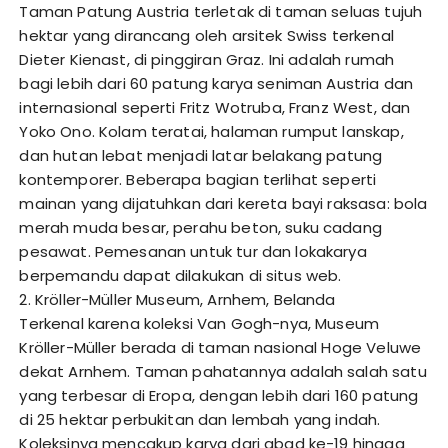
Taman Patung Austria terletak di taman seluas tujuh
hektar yang dirancang oleh arsitek Swiss terkenal
Dieter Kienast, di pinggiran Graz. Ini adalah rumah
bagi lebih dari 60 patung karya seniman Austria dan
internasional seperti Fritz Wotruba, Franz West, dan
Yoko Ono. Kolam teratai, halaman rumput lanskap,
dan hutan lebat menjadi latar belakang patung
kontemporer. Beberapa bagian terlihat seperti
mainan yang dijatuhkan dari kereta bayi raksasa: bola
merah muda besar, perahu beton, suku cadang
pesawat. Pemesanan untuk tur dan lokakarya
berpemandu dapat dilakukan di situs web.
2. Kröller-Müller Museum, Arnhem, Belanda
Terkenal karena koleksi Van Gogh-nya, Museum
Kröller-Müller berada di taman nasional Hoge Veluwe
dekat Arnhem. Taman pahatannya adalah salah satu
yang terbesar di Eropa, dengan lebih dari 160 patung
di 25 hektar perbukitan dan lembah yang indah.
Koleksinya mencakup karya dari abad ke-19 hingga