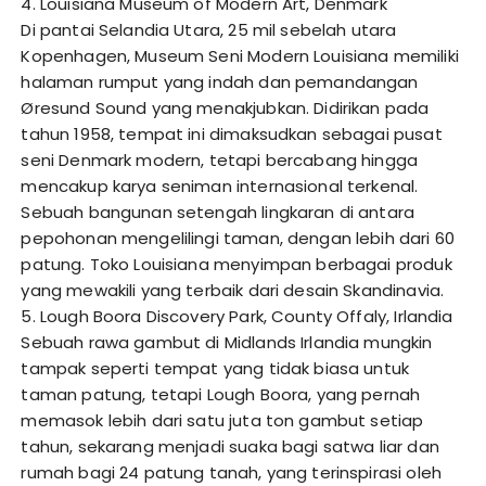
4. Louisiana Museum of Modern Art, Denmark
Di pantai Selandia Utara, 25 mil sebelah utara
Kopenhagen, Museum Seni Modern Louisiana memiliki
halaman rumput yang indah dan pemandangan
Øresund Sound yang menakjubkan. Didirikan pada
tahun 1958, tempat ini dimaksudkan sebagai pusat
seni Denmark modern, tetapi bercabang hingga
mencakup karya seniman internasional terkenal.
Sebuah bangunan setengah lingkaran di antara
pepohonan mengelilingi taman, dengan lebih dari 60
patung. Toko Louisiana menyimpan berbagai produk
yang mewakili yang terbaik dari desain Skandinavia.
5. Lough Boora Discovery Park, County Offaly, Irlandia
Sebuah rawa gambut di Midlands Irlandia mungkin
tampak seperti tempat yang tidak biasa untuk
taman patung, tetapi Lough Boora, yang pernah
memasok lebih dari satu juta ton gambut setiap
tahun, sekarang menjadi suaka bagi satwa liar dan
rumah bagi 24 patung tanah, yang terinspirasi oleh