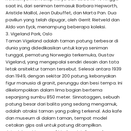
saat ini, dari seniman termasuk Barbara Hepworth,
Aristide Maillol, Jean Dubuffet, dan Marta Pan. Dua
paviliun yang telah dipugar, oleh Gerrit Rietveld dan
Aldo van Eyck, menampung beberapa koleksi.
3. Vigeland Park, Oslo
Taman Vigeland adalah taman patung terbesar di
dunia yang didedikasikan untuk karya seniman
tunggal, pematung Norwegia terkemuka, Gustav
Vigeland, yang mengepalai sendiri desain dan tata
letak arsitektur taman tersebut. Selesai antara 1939
dan 1949, dengan sekitar 200 patung, kebanyakan
figur manusia di granit, perunggu dan besi tempa. Ini
dikelompokkan dalam lima bagian bertema
sepanjang sumbu 850 meter. Sinnataggen, sebuah
patung besar dari balita yang sedang mengamuk,
adalah atraksi taman yang paling terkenal. Ada kafe
dan museum di dalam taman, tempat model
cetakan gips asli untuk patung ditampilkan.