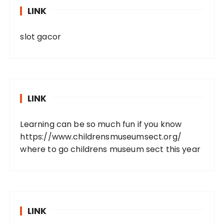
LINK
slot gacor
LINK
Learning can be so much fun if you know
https://www.childrensmuseumsect.org/
where to go childrens museum sect this year
LINK