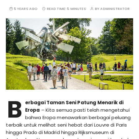
5 YEARS AGO
READ TIME:
5 MINUTES
BY
ADMINISTRATOR
B
erbagai Taman Seni Patung Menarik di
Eropa
– Kita semua pasti telah mengetahui
bahwa Eropa menawarkan berbagai peluang
terbaik untuk melihat seni hebat dari Louvre di Paris
hingga Prado di Madrid hingga Rijksmuseum di