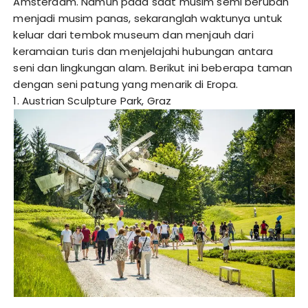
Amsterdam. Namun pada saat musim semi berubah
menjadi musim panas, sekaranglah waktunya untuk
keluar dari tembok museum dan menjauh dari
keramaian turis dan menjelajahi hubungan antara
seni dan lingkungan alam. Berikut ini beberapa taman
dengan seni patung yang menarik di Eropa.
1. Austrian Sculpture Park, Graz