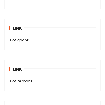
LINK
slot gacor
LINK
slot terbaru