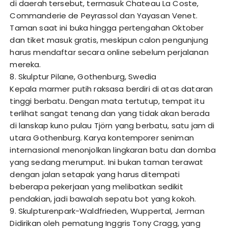
di daerah tersebut, termasuk Chateau La Coste,
Commanderie de Peyrassol dan Yayasan Venet.
Taman saat ini buka hingga pertengahan Oktober
dan tiket masuk gratis, meskipun calon pengunjung
harus mendaftar secara online sebelum perjalanan
mereka.
8. Skulptur Pilane, Gothenburg, Swedia
Kepala marmer putih raksasa berdiri di atas dataran
tinggi berbatu. Dengan mata tertutup, tempat itu
terlihat sangat tenang dan yang tidak akan berada
di lanskap kuno pulau Tjörn yang berbatu, satu jam di
utara Gothenburg. Karya kontemporer seniman
internasional menonjolkan lingkaran batu dan domba
yang sedang merumput. Ini bukan taman terawat
dengan jalan setapak yang harus ditempati
beberapa pekerjaan yang melibatkan sedikit
pendakian, jadi bawalah sepatu bot yang kokoh.
9. Skulpturenpark-Waldfrieden, Wuppertal, Jerman
Didirikan oleh pematung Inggris Tony Cragg, yang