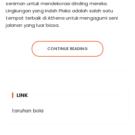
seniman untuk mendekorasi dinding mereka.
Lingkungan yang indah Plaka adalah salah satu
tempat terbaik di Athena untuk mengagumi seni
jalanan yang luar biasa.
CONTINUE READING
LINK
taruhan bola