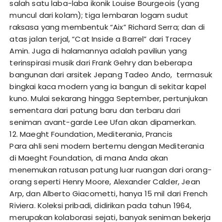
salah satu laba-laba ikonik Louise Bourgeois (yang
muncul dari kolam); tiga lembaran logam sudut
raksasa yang membentuk “Aix” Richard Serra; dan di
atas jalan terjal, “Cat Inside a Barrel” dari Tracey
Amin. Juga di halamannya adalah paviliun yang
terinspirasi musik dari Frank Gehry dan beberapa
bangunan dari arsitek Jepang Tadeo Ando, termasuk
bingkai kaca modern yang ia bangun di sekitar kapel
kuno. Mulai sekarang hingga September, pertunjukan
sementara dari patung baru dan terbaru dari
seniman avant-garde Lee Ufan akan dipamerkan.
12. Maeght Foundation, Mediterania, Prancis
Para ahli seni modern bertemu dengan Mediterania
di Maeght Foundation, di mana Anda akan
menemukan ratusan patung luar ruangan dari orang-
orang seperti Henry Moore, Alexander Calder, Jean
Arp, dan Alberto Giacometti, hanya 15 mil dari French
Riviera. Koleksi pribadi, didirikan pada tahun 1964,
merupakan kolaborasi sejati, banyak seniman bekerja