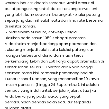
warisan industri daerah tersebut. Ambil brosur di
pusat pengunjung untuk detail tentang karya seni
yang lebih ikonik sebelum berangkat ke jalur patung
sepanjang dua mil, salah satu dari lima rute bertema
di sekitar taman.
6. Middelheim Museum, Antwerp, Belgia
Didirikan pada tahun 1950 sebagai pameran,
Middelheim menjadi perlengkapan permanen dan
sekarang menjadi salah satu koleksi patung luar
ruangan terbesar di dunia dan masih terus
berkembang. Lebih dari 250 karya dapat ditemukan di
sekitar lahan seluas 30 hektar, dari Rodin hingga
seniman masa kini, termasuk pemenang hadiah
Turner Richard Deacon, yang menampilkan 10 karya
musim panas ini (hingga 24 September). Ini adalah
tempat yang indah untuk berjalan-jalan, atau jika
Anda berkunjung pada waktu yang tepat,
bergabunglah dengan salah satu tur terpandu
bulanan gratis.