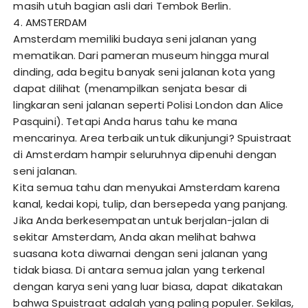
masih utuh bagian asli dari Tembok Berlin.
4. AMSTERDAM
Amsterdam memiliki budaya seni jalanan yang
mematikan. Dari pameran museum hingga mural
dinding, ada begitu banyak seni jalanan kota yang
dapat dilihat (menampilkan senjata besar di
lingkaran seni jalanan seperti Polisi London dan Alice
Pasquini). Tetapi Anda harus tahu ke mana
mencarinya. Area terbaik untuk dikunjungi? Spuistraat
di Amsterdam hampir seluruhnya dipenuhi dengan
seni jalanan.
Kita semua tahu dan menyukai Amsterdam karena
kanal, kedai kopi, tulip, dan bersepeda yang panjang.
Jika Anda berkesempatan untuk berjalan-jalan di
sekitar Amsterdam, Anda akan melihat bahwa
suasana kota diwarnai dengan seni jalanan yang
tidak biasa. Di antara semua jalan yang terkenal
dengan karya seni yang luar biasa, dapat dikatakan
bahwa Spuistraat adalah yang paling populer. Sekilas,