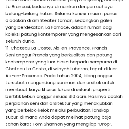
to Brancusi, keduanya dimainkan dengan cahaya
belang-belang hutan. Selama konser musim panas
diadakan di amfiteater taman, sedangkan galeri
yang berdekatan, La Fornace, adalah rumah bagi
koleksi patung kontemporer yang mengesankan dari
seluruh dunia.
11. Chateau La Coste, Aix-en-Provence, Prancis
Seni anggur Prancis yang berkualitas dan patung
kontemporer yang luar biasa berpadu sempurna di
Chateau La Coste, di wilayah Luberon, tepat di luar
Aix-en-Provence. Pada tahun 2004, kilang anggur
tersebut mengundang seniman dan arsitek untuk
membuat karya khusus lokasi di seluruh properti
bertitik kebun anggur seluas 310 acre. Hasilnya adalah
perjalanan seni dan arsitektur yang menakjubkan
yang berkelok-kelok melalui perbukitan, lanskap
subur, di mana Anda dapat melihat patung baja
tahan karat Tom Shannon yang mengilap “Drop”,