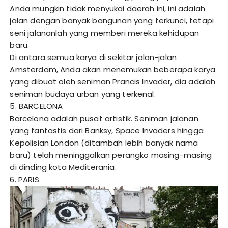
Anda mungkin tidak menyukai daerah ini, ini adalah
jalan dengan banyak bangunan yang terkunci, tetapi
seni jalananlah yang memberi mereka kehidupan
baru.
Di antara semua karya di sekitar jalan-jalan
Amsterdam, Anda akan menemukan beberapa karya
yang dibuat oleh seniman Prancis Invader, dia adalah
seniman budaya urban yang terkenal.
5. BARCELONA
Barcelona adalah pusat artistik. Seniman jalanan
yang fantastis dari Banksy, Space Invaders hingga
Kepolisian London (ditambah lebih banyak nama
baru) telah meninggalkan perangko masing-masing
di dinding kota Mediterania.
6. PARIS