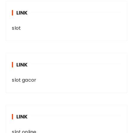
LINK
slot
LINK
slot gacor
LINK
slot online