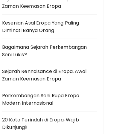
Zaman Keemasan Eropa
Kesenian Asal Eropa Yang Paling
Diminati Banya Orang
Bagaimana Sejarah Perkembangan
Seni Lukis?
Sejarah Rennaisance di Eropa, Awal
Zaman Keemasan Eropa
Perkembangan Seni Rupa Eropa
Modern Internasional
20 Kota Terindah di Eropa, Wajib
Dikunjungi!