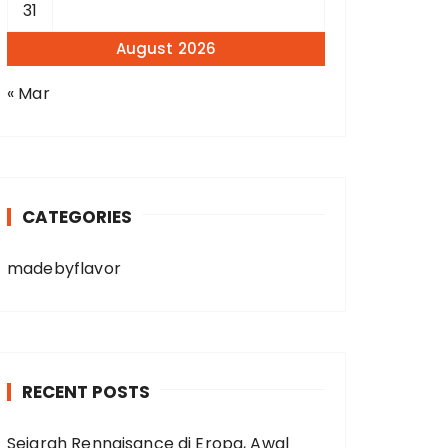
31
August 2026
« Mar
CATEGORIES
madebyflavor
RECENT POSTS
Sejarah Rennaisance di Eropa, Awal