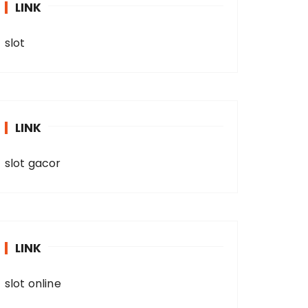
LINK
slot
LINK
slot gacor
LINK
slot online