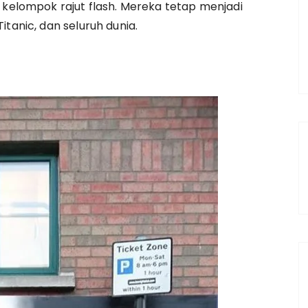
 kelompok rajut flash. Mereka tetap menjadi
tanic, dan seluruh dunia.