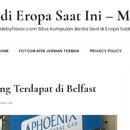
 di Eropa Saat Ini – 
ebyflavor.com Situs Kumpulan Berita Seni di Eropa Saat
HOME
FOTOGRAFER JERMAN TERBAIK
PRIVACY POLICY
ng Terdapat di Belfast
TRATOR