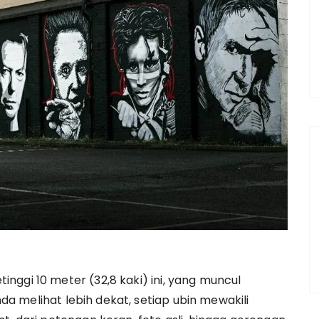
nggi 10 meter (32,8 kaki) ini, yang muncul
Anda melihat lebih dekat, setiap ubin mewakili