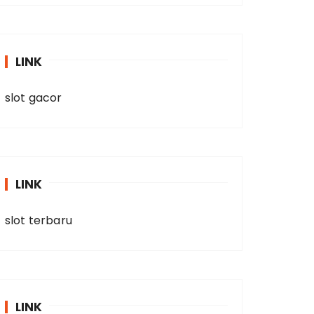
LINK
slot gacor
LINK
slot terbaru
LINK