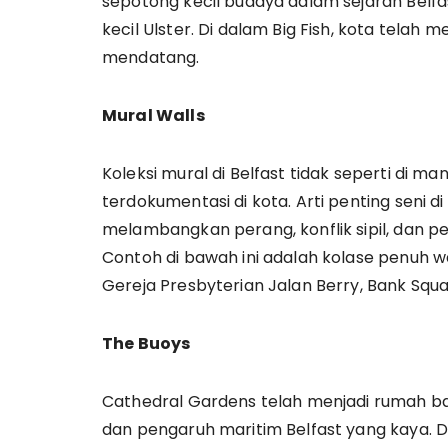
sepotong kecil budaya dalam sejarah Belfas
kecil Ulster. Di dalam Big Fish, kota telah
mendatang.
Mural Walls
Koleksi mural di Belfast tidak seperti di ma
terdokumentasi di kota. Arti penting seni d
melambangkan perang, konflik sipil, dan p
Contoh di bawah ini adalah kolase penuh wa
Gereja Presbyterian Jalan Berry, Bank Squa
The Buoys
Cathedral Gardens telah menjadi rumah bag
dan pengaruh maritim Belfast yang kaya. Da