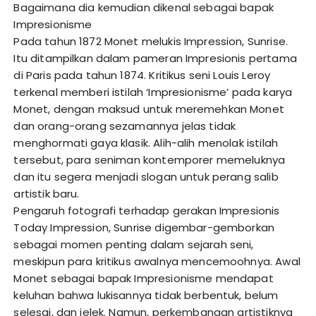
Bagaimana dia kemudian dikenal sebagai bapak
Impresionisme
Pada tahun 1872 Monet melukis Impression, Sunrise.
Itu ditampilkan dalam pameran Impresionis pertama
di Paris pada tahun 1874. Kritikus seni Louis Leroy
terkenal memberi istilah ‘Impresionisme’ pada karya
Monet, dengan maksud untuk meremehkan Monet
dan orang-orang sezamannya jelas tidak
menghormati gaya klasik. Alih-alih menolak istilah
tersebut, para seniman kontemporer memeluknya
dan itu segera menjadi slogan untuk perang salib
artistik baru.
Pengaruh fotografi terhadap gerakan Impresionis
Today Impression, Sunrise digembar-gemborkan
sebagai momen penting dalam sejarah seni,
meskipun para kritikus awalnya mencemoohnya. Awal
Monet sebagai bapak Impresionisme mendapat
keluhan bahwa lukisannya tidak berbentuk, belum
selesai, dan jelek. Namun, perkembangan artistiknya