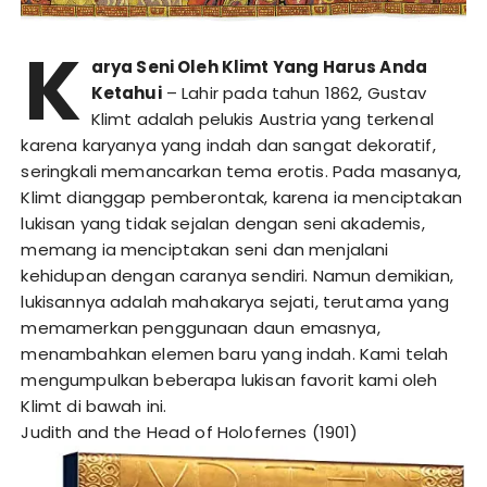
K
arya Seni Oleh Klimt Yang Harus Anda
Ketahui
– Lahir pada tahun 1862, Gustav
Klimt adalah pelukis Austria yang terkenal
karena karyanya yang indah dan sangat dekoratif,
seringkali memancarkan tema erotis. Pada masanya,
Klimt dianggap pemberontak, karena ia menciptakan
lukisan yang tidak sejalan dengan seni akademis,
memang ia menciptakan seni dan menjalani
kehidupan dengan caranya sendiri. Namun demikian,
lukisannya adalah mahakarya sejati, terutama yang
memamerkan penggunaan daun emasnya,
menambahkan elemen baru yang indah. Kami telah
mengumpulkan beberapa lukisan favorit kami oleh
Klimt di bawah ini.
Judith and the Head of Holofernes (1901)