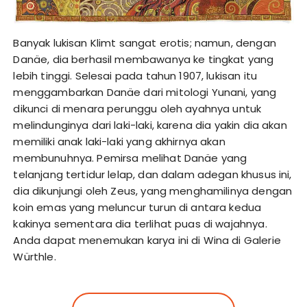
Banyak lukisan Klimt sangat erotis; namun, dengan
Danäe, dia berhasil membawanya ke tingkat yang
lebih tinggi. Selesai pada tahun 1907, lukisan itu
menggambarkan Danäe dari mitologi Yunani, yang
dikunci di menara perunggu oleh ayahnya untuk
melindunginya dari laki-laki, karena dia yakin dia akan
memiliki anak laki-laki yang akhirnya akan
membunuhnya. Pemirsa melihat Danäe yang
telanjang tertidur lelap, dan dalam adegan khusus ini,
dia dikunjungi oleh Zeus, yang menghamilinya dengan
koin emas yang meluncur turun di antara kedua
kakinya sementara dia terlihat puas di wajahnya.
Anda dapat menemukan karya ini di Wina di Galerie
Würthle.