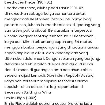
Beethoven Frieze (1901-02)
Beethoven Frieze, dilukis pada tahun 1901-02,
dimaksudkan sebagai karya sementara untuk
menghormati Beethoven, tetapi untungnya bagi
pecinta seni, lukisan ini masih terletak di gedung yang
sama tempat ia dibuat. Berdasarkan interpretasi
Richard Wagner tentang ‘Simfoni ke-9’ Beethoven,
karya seni Klimt terbentang sepanjang 34 meter,
menggambarkan perjuangan yang dihadapi manusia
sepanjang hidup diikuti oleh kebahagiaan yang
ditemukan dalam seni. Dengan sejarah yang panjang,
dekorasi tersebut telah dilepas dan dijual dua kali
dan disimpan di gudang selama bertahun-tahun
sebelum dijual kembali. Dibeli oleh Republik Austria,
karya seni tersebut menjalani restorasi selama
sepuluh tahun dan, sekali lagi, dipamerkan di
Secession Building di Wina.
Emilie Flöge (1902)
Emilie Flöge adalah seorang couturière yang juga