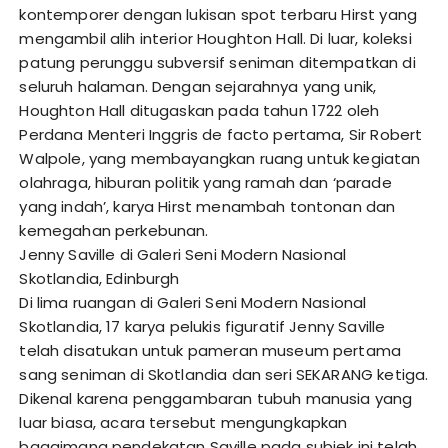
kontemporer dengan lukisan spot terbaru Hirst yang
mengambil alih interior Houghton Hall. Di luar, koleksi
patung perunggu subversif seniman ditempatkan di
seluruh halaman. Dengan sejarahnya yang unik,
Houghton Hall ditugaskan pada tahun 1722 oleh
Perdana Menteri Inggris de facto pertama, Sir Robert
Walpole, yang membayangkan ruang untuk kegiatan
olahraga, hiburan politik yang ramah dan ‘parade
yang indah’, karya Hirst menambah tontonan dan
kemegahan perkebunan.
Jenny Saville di Galeri Seni Modern Nasional
Skotlandia, Edinburgh
Di lima ruangan di Galeri Seni Modern Nasional
Skotlandia, 17 karya pelukis figuratif Jenny Saville
telah disatukan untuk pameran museum pertama
sang seniman di Skotlandia dan seri SEKARANG ketiga.
Dikenal karena penggambaran tubuh manusia yang
luar biasa, acara tersebut mengungkapkan
bagaimana pendekatan Saville pada subjek ini telah