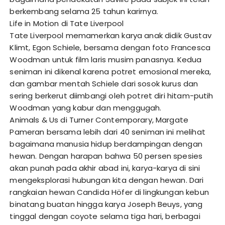
berkembang selama 25 tahun karirnya.
Life in Motion di Tate Liverpool
Tate Liverpool memamerkan karya anak didik Gustav
Klimt, Egon Schiele, bersama dengan foto Francesca
Woodman untuk film laris musim panasnya. Kedua
seniman ini dikenal karena potret emosional mereka,
dan gambar mentah Schiele dari sosok kurus dan
sering berkerut diimbangi oleh potret diri hitam-putih
Woodman yang kabur dan menggugah.
Animals & Us di Turner Contemporary, Margate
Pameran bersama lebih dari 40 seniman ini melihat
bagaimana manusia hidup berdampingan dengan
hewan. Dengan harapan bahwa 50 persen spesies
akan punah pada akhir abad ini, karya-karya di sini
mengeksplorasi hubungan kita dengan hewan. Dari
rangkaian hewan Candida Höfer di lingkungan kebun
binatang buatan hingga karya Joseph Beuys, yang
tinggal dengan coyote selama tiga hari, berbagai