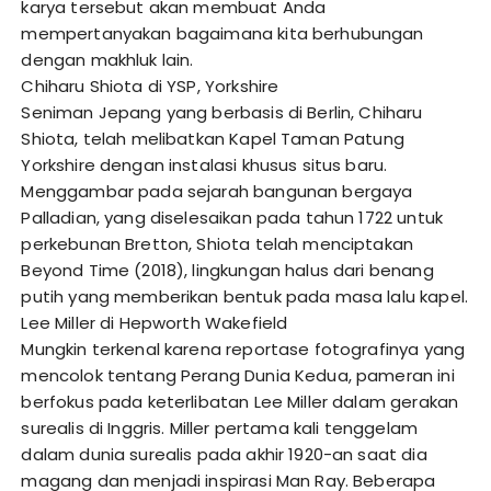
karya tersebut akan membuat Anda
mempertanyakan bagaimana kita berhubungan
dengan makhluk lain.
Chiharu Shiota di YSP, Yorkshire
Seniman Jepang yang berbasis di Berlin, Chiharu
Shiota, telah melibatkan Kapel Taman Patung
Yorkshire dengan instalasi khusus situs baru.
Menggambar pada sejarah bangunan bergaya
Palladian, yang diselesaikan pada tahun 1722 untuk
perkebunan Bretton, Shiota telah menciptakan
Beyond Time (2018), lingkungan halus dari benang
putih yang memberikan bentuk pada masa lalu kapel.
Lee Miller di Hepworth Wakefield
Mungkin terkenal karena reportase fotografinya yang
mencolok tentang Perang Dunia Kedua, pameran ini
berfokus pada keterlibatan Lee Miller dalam gerakan
surealis di Inggris. Miller pertama kali tenggelam
dalam dunia surealis pada akhir 1920-an saat dia
magang dan menjadi inspirasi Man Ray. Beberapa