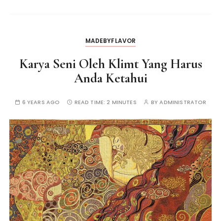
MADEBYFLAVOR
Karya Seni Oleh Klimt Yang Harus
Anda Ketahui
6 YEARS AGO
READ TIME:
2 MINUTES
BY
ADMINISTRATOR