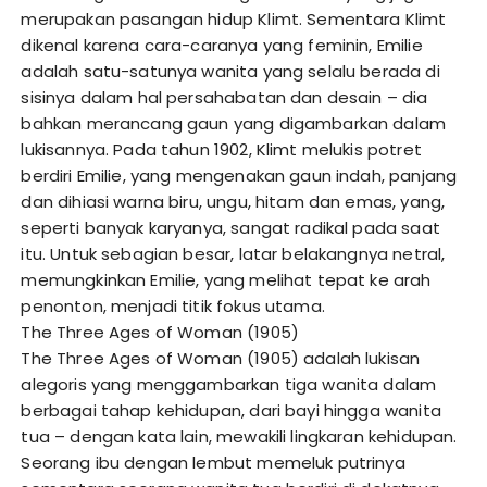
merupakan pasangan hidup Klimt. Sementara Klimt
dikenal karena cara-caranya yang feminin, Emilie
adalah satu-satunya wanita yang selalu berada di
sisinya dalam hal persahabatan dan desain – dia
bahkan merancang gaun yang digambarkan dalam
lukisannya. Pada tahun 1902, Klimt melukis potret
berdiri Emilie, yang mengenakan gaun indah, panjang
dan dihiasi warna biru, ungu, hitam dan emas, yang,
seperti banyak karyanya, sangat radikal pada saat
itu. Untuk sebagian besar, latar belakangnya netral,
memungkinkan Emilie, yang melihat tepat ke arah
penonton, menjadi titik fokus utama.
The Three Ages of Woman (1905)
The Three Ages of Woman (1905) adalah lukisan
alegoris yang menggambarkan tiga wanita dalam
berbagai tahap kehidupan, dari bayi hingga wanita
tua – dengan kata lain, mewakili lingkaran kehidupan.
Seorang ibu dengan lembut memeluk putrinya