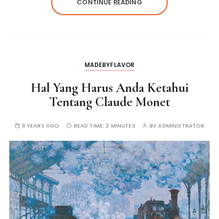
CONTINUE READING
MADEBYFLAVOR
Hal Yang Harus Anda Ketahui
Tentang Claude Monet
6 YEARS AGO
READ TIME:
2 MINUTES
BY
ADMINISTRATOR