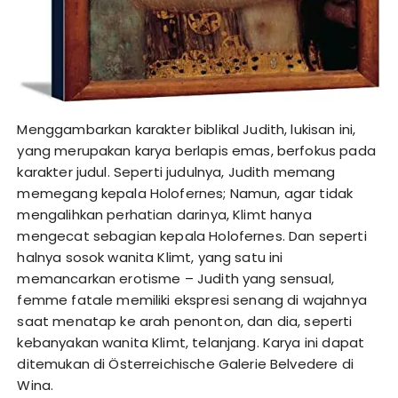
Menggambarkan karakter biblikal Judith, lukisan ini,
yang merupakan karya berlapis emas, berfokus pada
karakter judul. Seperti judulnya, Judith memang
memegang kepala Holofernes; Namun, agar tidak
mengalihkan perhatian darinya, Klimt hanya
mengecat sebagian kepala Holofernes. Dan seperti
halnya sosok wanita Klimt, yang satu ini
memancarkan erotisme – Judith yang sensual,
femme fatale memiliki ekspresi senang di wajahnya
saat menatap ke arah penonton, dan dia, seperti
kebanyakan wanita Klimt, telanjang. Karya ini dapat
ditemukan di Österreichische Galerie Belvedere di
Wina.