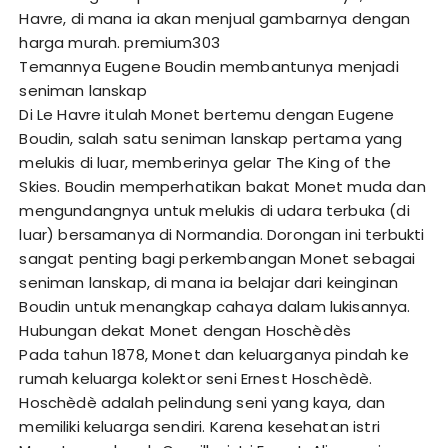
Havre, di mana ia akan menjual gambarnya dengan
harga murah.
premium303
Temannya Eugene Boudin membantunya menjadi
seniman lanskap
Di Le Havre itulah Monet bertemu dengan Eugene
Boudin, salah satu seniman lanskap pertama yang
melukis di luar, memberinya gelar The King of the
Skies. Boudin memperhatikan bakat Monet muda dan
mengundangnya untuk melukis di udara terbuka (di
luar) bersamanya di Normandia. Dorongan ini terbukti
sangat penting bagi perkembangan Monet sebagai
seniman lanskap, di mana ia belajar dari keinginan
Boudin untuk menangkap cahaya dalam lukisannya.
Hubungan dekat Monet dengan Hoschèdès
Pada tahun 1878, Monet dan keluarganya pindah ke
rumah keluarga kolektor seni Ernest Hoschèdè.
Hoschèdè adalah pelindung seni yang kaya, dan
memiliki keluarga sendiri. Karena kesehatan istri