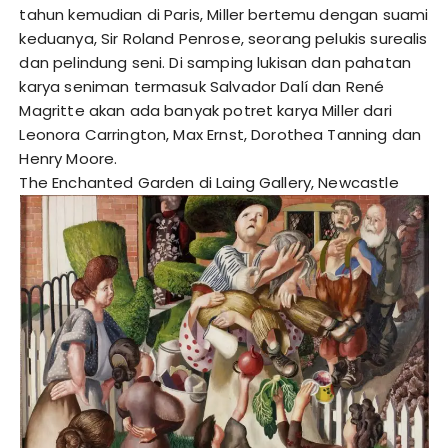
tahun kemudian di Paris, Miller bertemu dengan suami
keduanya, Sir Roland Penrose, seorang pelukis surealis
dan pelindung seni. Di samping lukisan dan pahatan
karya seniman termasuk Salvador Dalí dan René
Magritte akan ada banyak potret karya Miller dari
Leonora Carrington, Max Ernst, Dorothea Tanning dan
Henry Moore.
The Enchanted Garden di Laing Gallery, Newcastle