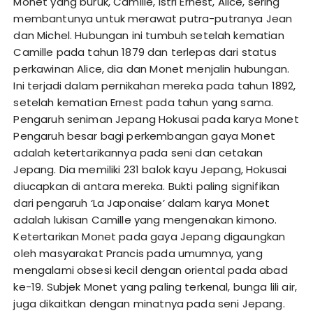
Monet yang buruk, Camille, istri Ernest, Alice, sering
membantunya untuk merawat putra-putranya Jean
dan Michel. Hubungan ini tumbuh setelah kematian
Camille pada tahun 1879 dan terlepas dari status
perkawinan Alice, dia dan Monet menjalin hubungan.
Ini terjadi dalam pernikahan mereka pada tahun 1892,
setelah kematian Ernest pada tahun yang sama.
Pengaruh seniman Jepang Hokusai pada karya Monet
Pengaruh besar bagi perkembangan gaya Monet
adalah ketertarikannya pada seni dan cetakan
Jepang. Dia memiliki 231 balok kayu Jepang, Hokusai
diucapkan di antara mereka. Bukti paling signifikan
dari pengaruh ‘La Japonaise’ dalam karya Monet
adalah lukisan Camille yang mengenakan kimono.
Ketertarikan Monet pada gaya Jepang digaungkan
oleh masyarakat Prancis pada umumnya, yang
mengalami obsesi kecil dengan oriental pada abad
ke-19. Subjek Monet yang paling terkenal, bunga lili air,
juga dikaitkan dengan minatnya pada seni Jepang.