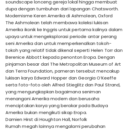
soundscape lonceng gereja lokal hingga membuat
dupa dengan tumbuhan dari lapangan Chatsworth.
Modernisme Keren Amerika di Ashmolean, Oxford
The Ashmolean telah membawa koleksi lukisan
Amerika ikonik ke Inggris untuk pertama kalinya dalam
upaya untuk mengeksplorasi periode antar perang
seni Amerika dan untuk memperkenalkan tokoh-
tokoh yang relatif tidak dikenal seperti Helen Torr dan
Berenice Abbott kepada penonton Eropa. Dengan
pinjaman besar dari The Metropolitan Museum of Art
dan Terra Foundation, pameran tersebut mencakup
lukisan karya Edward Hopper dan Georgia O’Keeffe
serta foto-foto oleh Alfred Stieglitz dan Paul Strand,
yang mengungkapkan bagaimana seniman
menangani Amerika modern dan berusaha
menciptakan karya yang berakar pada Budaya
Amerika bukan mengikuti sikap Eropa.
Damien Hirst di Houghton Hall, Norfolk
Rumah megah lainnya mengalami perubahan