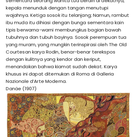
sementara seorang wanita tua berdiri di dekatnya,
kepala menunduk dengan tangan menutupi
wajahnya. Ketiga sosok itu telanjang; Namun, rambut
ibu muda itu dihiasi dengan bunga sementara kain
tipis berwarna-warni membungkus bagian bawah
tubuhnya dan tubuh bayinya. Sosok perempuan tua
yang muram, yang mungkin terinspirasi oleh The Old
Courtesan karya Rodin, benar-benar terekspos
dengan kulitnya yang kendor dan keriput,
menandakan bahwa kiamat sudah dekat. Karya
khusus ini dapat ditemukan di Roma di Galleria
Nazionale d’Arte Moderna.
Danäe (1907)