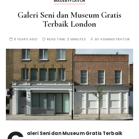
MADEBYFLAVOR
Galeri Seni dan Museum Gratis
Terbaik London
6 YEARS AGO
READ TIME:
2 MINUTES
BY
ADMINISTRATOR
aleri Seni dan Museum Gratis Terbaik